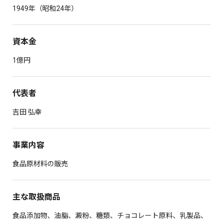
1949年（昭和24年）
資本金
1億円
代表者
吉田 弘幸
事業内容
食品原材料の販売
主な取扱商品
食品添加物、油脂、澱粉、糖類、チョコレート原料、乳製品、