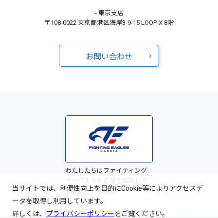
- 東京支店
〒108-0022 東京都港区海岸3-9-15 LOOP-X 8階
お問い合わせ
わたしたちはファイティング
イーグルス名古屋を応援して
当サイトでは、利便性向上を目的にCookie等によりアクセスデ
います！
ータを取得し利用しています。
詳しくは、
プライバシーポリシー
をご覧ください。