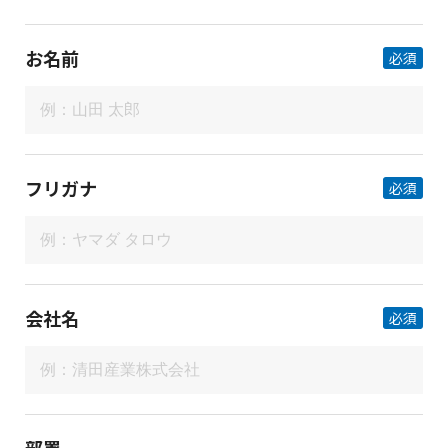
お名前
必須
フリガナ
必須
会社名
必須