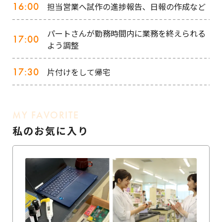
16:00
担当営業へ試作の進捗報告、日報の作成など
パートさんが勤務時間内に業務を終えられる
17:00
よう調整
17:30
片付けをして帰宅
MY FAVORITE
私のお気に入り