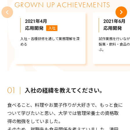
GROWN UP ACHIEVEMENTS
2021年4月
2021年6月
応用開発
応用開発
入社
入社・各種研修を通して業務理解を深
試作業務を行いなが
める
製菓・飲料・食品の
ぶ。
01
入社の経緯を教えてください。
食べること、料理やお菓子作りが大好きで、もっと食に
ついて学びたいと思い、大学では管理栄養士の資格取
得の勉強をしていました。
そのため、就職先も食品関係を考えていました。清田