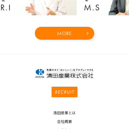
R.I
M.S
MORE
清田産業とは
会社概要