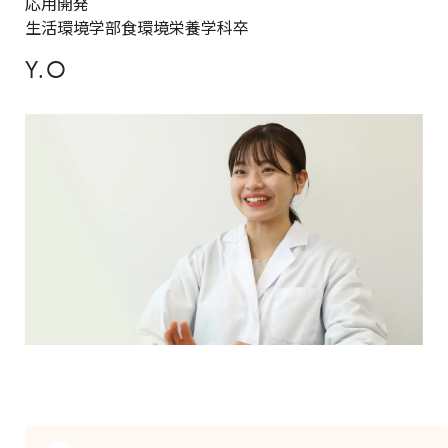
応用開発
生活環境学部食環境栄養学科卒
Y.O