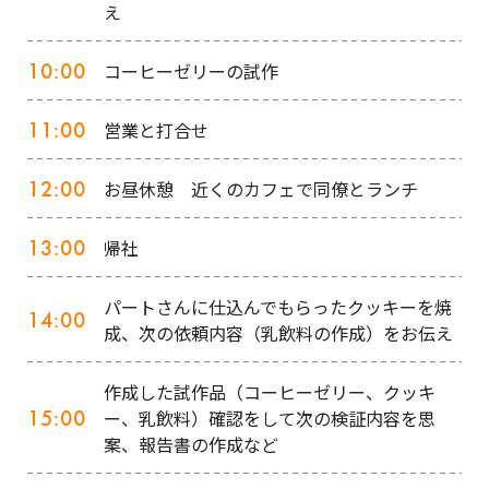
え
10:00
コーヒーゼリーの試作
11:00
営業と打合せ
12:00
お昼休憩 近くのカフェで同僚とランチ
13:00
帰社
パートさんに仕込んでもらったクッキーを焼
14:00
成、次の依頼内容（乳飲料の作成）をお伝え
作成した試作品（コーヒーゼリー、クッキ
15:00
ー、乳飲料）確認をして次の検証内容を思
案、報告書の作成など