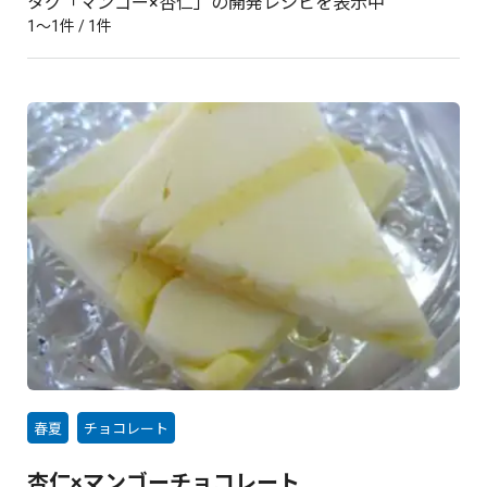
タグ「マンゴー×杏仁」の開発レシピを表示中
1〜1件 / 1件
春夏
チョコレート
杏仁×マンゴーチョコレート