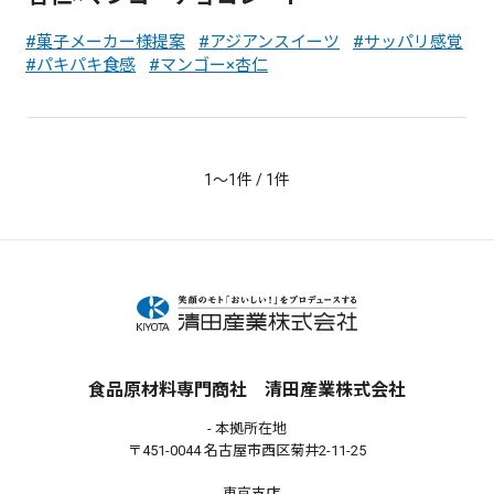
菓子メーカー様提案
アジアンスイーツ
サッパリ感覚
パキパキ食感
マンゴー×杏仁
1〜1件 / 1件
食品原材料専門商社 清田産業株式会社
- 本拠所在地
〒451-0044 名古屋市西区菊井2-11-25
- 東京支店