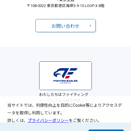
〒108-0022 東京都港区海岸3-9-15 LOOP-X 8階
お問い合わせ
わたしたちはファイティング
イーグルス名古屋を応援して
当サイトでは、利便性向上を目的にCookie等によりアクセスデ
います！
ータを取得し利用しています。
詳しくは、
プライバシーポリシー
をご覧ください。