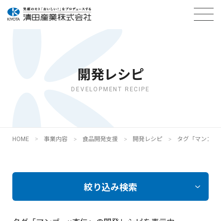
開発レシピ
DEVELOPMENT RECIPE
HOME
事業内容
食品開発支援
開発レシピ
タグ「マンゴー
絞り込み検索