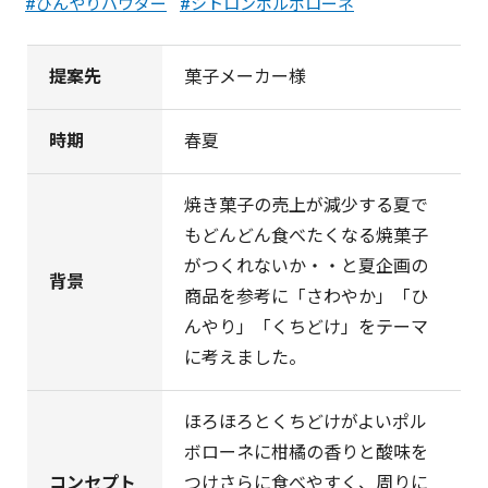
ひんやりパウダー
シトロンポルボローネ
提案先
菓子メーカー様
時期
春夏
焼き菓子の売上が減少する夏で
もどんどん食べたくなる焼菓子
がつくれないか・・と夏企画の
背景
商品を参考に「さわやか」「ひ
んやり」「くちどけ」をテーマ
に考えました。
ほろほろとくちどけがよいポル
ボローネに柑橘の香りと酸味を
コンセプト
つけさらに食べやすく、周りに