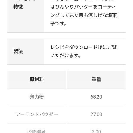
特徴
はひんやりパウダーをコーティ
ングして見た目も涼しげな焼菓
子です。
レシピをダウンロード後にご覧
製法
いただけます。
原材料
重量
薄力粉
68.20
アーモンドパウダー
27.00
脱脂粉乳
3.00