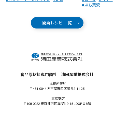
ぷち贅沢
開発レシピ 一覧
食品原材料専門商社 清田産業株式会社
- 本拠所在地
〒451-0044 名古屋市西区菊井2-11-25
- 東京支店
〒108-0022 東京都港区海岸3-9-15 LOOP-X 8階