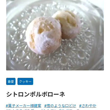
春夏
クッキー
シトロンポルボローネ
菓子メーカー様提案
雪のような口どけ
さわやか