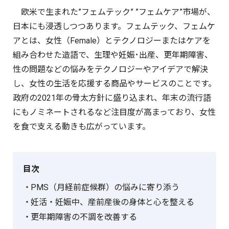
欧米で生まれた”フェムテック” ”フェムケア”市場が、
日本にも浸透しつつあります。フェムテック、フェムケ
アとは、女性（Female）とテクノロジーまたはケアを
組み合わせた造語で、生理や妊娠･出産、更年期障害、
性の問題などの悩みをテクノロジーやアイデアで解決
し、女性の生活を応援する商品やサービスのことです。
政府の2021年の骨太方針に盛り込まれ、年末の流行語
にもノミネートされるなど注目度が高まっており、女性
を食で支える動きも広がっています。
目次
PMS（月経前症候群）の悩みに寄り添う
妊活・妊娠中、産前産後の身体と心を整える
更年期障害の不調を改善する