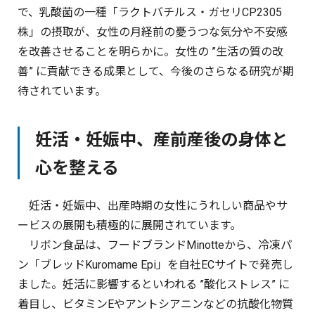
で、乳酸菌の一種「ラクトバチルス・ガセリCP2305
株」の摂取が、女性の月経前の憂うつな気分や不安感
を改善させることを明らかに。女性の ”生活の質の改
善” に貢献できる成果として、今後のさらなる研究が期
待されています。
妊活・妊娠中、産前産後の身体と
心を整える
妊活・妊娠中、出産時期の女性にうれしい商品やサ
ービスの展開も積極的に展開されています。
リボン食品は、フードブランドMinotteから、冷凍パ
ン「ブレッドKuromame Epi」を自社ECサイトで発売し
ました。妊活に影響するといわれる ”酸化ストレス” に
着目し、ビタミンEやアントシアニンなどの抗酸化物質