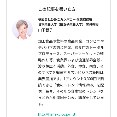
この記事を書いた方
株式会社ひめこカンパニー
代表取締役
日本栄養大学（旧女子栄養大学）
客員教授
山下智子
加工食品や飲料の商品開発、コンビニや
デパ地下の惣菜開発、飲食店のトータル
プロデュース、スーパーマーケットの戦
略作り等、食業界および流通業界全般に
渡り幅広く活動。外食、中食、内食、そ
のすべてを網羅する広いビジネス範囲は
業界屈指です。1アカウント3,300円で購
読できる「食のトレンド情報Web」を配
信。毎春、その年の食市場のトレンドを
まとめた相関図を公表、講演をしていま
す。
http://himeko.co.jp/