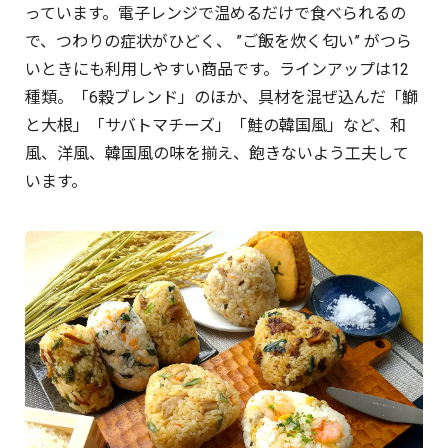
っています。電子レンジで温めるだけで食べられるの
で、つわりの症状がひどく、 ”ご飯を炊く匂い” がつら
いときにも利用しやすい商品です。ラインアップは12
種類。「6穀ブレンド」のほか、具材を混ぜ込んだ「鰤
と大根」「サバトマチーズ」「鮭の韓国風」など、和
風、洋風、韓国風の味を揃え、飽きないよう工夫して
います。