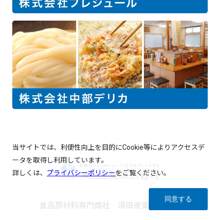
当サイトでは、利便性向上を目的にCookie等によりアクセスデ
ータを取得し利用しています。
詳しくは、
プライバシーポリシー
をご覧ください。
同意する
食品原材料専門商社 清田産業株式会社