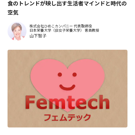
食のトレンドが映し出す生活者マインドと時代の
空気
株式会社ひめこカンパニー
代表取締役
日本栄養大学（旧女子栄養大学）
客員教授
山下智子