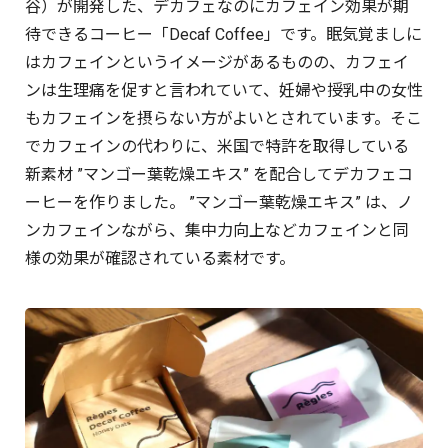
谷）が開発した、デカフェなのにカフェイン効果が期
待できるコーヒー「Decaf Coffee」です。眠気覚ましに
はカフェインというイメージがあるものの、カフェイ
ンは生理痛を促すと言われていて、妊婦や授乳中の女性
もカフェインを摂らない方がよいとされています。そこ
でカフェインの代わりに、米国で特許を取得している
新素材 ”マンゴー葉乾燥エキス” を配合してデカフェコ
ーヒーを作りました。 ”マンゴー葉乾燥エキス” は、ノ
ンカフェインながら、集中力向上などカフェインと同
様の効果が確認されている素材です。