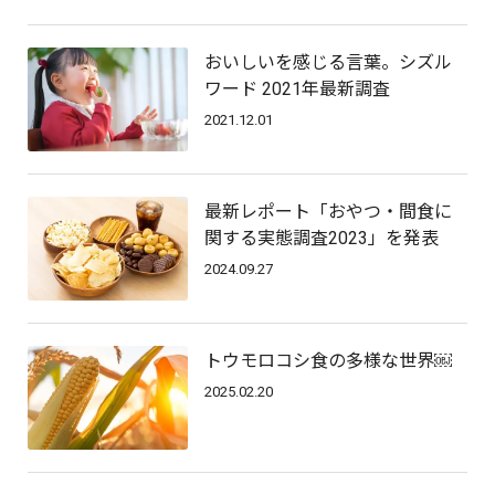
おいしいを感じる言葉。シズル
ワード 2021年最新調査
2021.12.01
最新レポート「おやつ・間食に
関する実態調査2023」を発表
2024.09.27
トウモロコシ食の多様な世界￼
2025.02.20