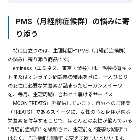
PMS（月経前症候群）の悩みに寄
り添う
特に目立つのは、生理期間やPMS（月経前症候群）
の悩みに寄り添う商品です。
eminess（エミネス、東京・渋谷）は、毛髪検査キッ
トまたはオンライン問診票の結果を基に、一人ひとり
の女性に必要な栄養素が詰まったビーガンスイーツ
を、毎月、生理周期に合わせて届けるサービス
「MOON TREATS」を提供しています。自分へのご褒美
（TREATS）であるスイーツに、女性の心と身体が喜ぶ
栄養素を付与することで、ほとんどの女性が悩んでいる
”月経前症候群” を緩和させ、生理前を ”憂鬱な期間” で
はなく、 ”ご機嫌な期間” に変えて欲しいといいます。