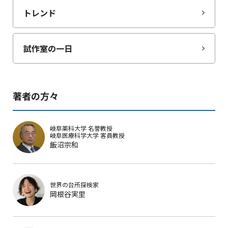
トレンド
試作室の一日
著者の方々
岐阜薬科大学
名誉教授
岐阜医療科学大学
客員教授
飯沼宗和
世界の台所探検家
岡根谷実里