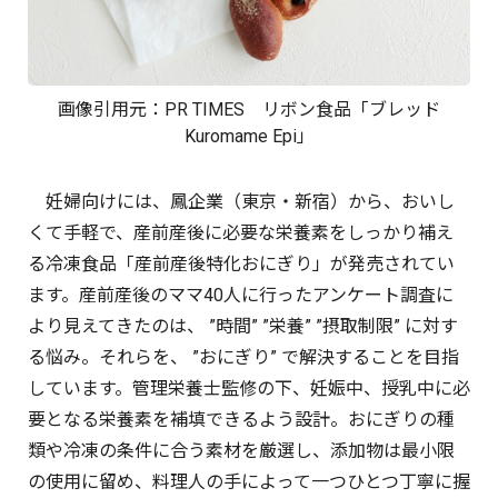
画像引用元：
PR TIMES
リボン食品「ブレッド
Kuromame Epi」
妊婦向けには、鳳企業（東京・新宿）から、おいし
くて手軽で、産前産後に必要な栄養素をしっかり補え
る冷凍食品「産前産後特化おにぎり」が発売されてい
ます。産前産後のママ40人に行ったアンケート調査に
より見えてきたのは、 ”時間” ”栄養” ”摂取制限” に対す
る悩み。それらを、 ”おにぎり” で解決することを目指
しています。管理栄養士監修の下、妊娠中、授乳中に必
要となる栄養素を補填できるよう設計。おにぎりの種
類や冷凍の条件に合う素材を厳選し、添加物は最小限
の使用に留め、料理人の手によって一つひとつ丁寧に握