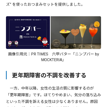
ズ” を使ったおつまみセットを提供しました。
画像引用元：
PR TIMES
六甲バター「ニンプバー by
MOCKTERIA」
更年期障害の不調を改善する
一方、中年以降、女性の生活の質に影響するのが
「更年期障害」です。ほてりやめまい、気分の落ち込み
といった不調を訴える女性は少なくありません。原因