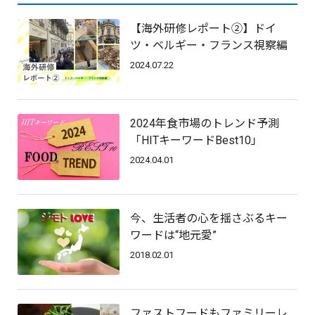
【海外研修レポート②】ドイ
ツ・ベルギー・フランス視察編
2024.07.22
2024年食市場のトレンド予測
「HITキーワードBest10」
2024.04.01
今、生活者の心を揺さぶるキー
ワードは“地元愛”
2018.02.01
ファストフードもファミリーレ