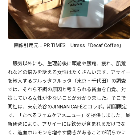
画像引用元：
PR TIMES
Utress「Decaf Coffee」
眠気以外にも、生理前後に頭痛や腰痛、疲れ、肌荒
れなどの悩みを訴える女性はたくさんいます。アサイー
を輸入するフルッタフルッタ（東京・千代田）の調査
では、それら不調の原因と考えられる貧血を自覚、対
策している女性が少ないことが分かりました。そこで
同社は、東京渋谷のJINNAN CAFÉとコラボ。期間限定
で、「たべるフェムケアメニュー」を提供しました。最
新研究により、アサイーには鉄分が含まれるだけでな
く、造血ホルモンを増やす働きがあることが明らかに