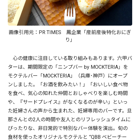
画像引用元：
PR TIMES
鳳企業「産前産後特化おにぎ
り」
心の健康に注目している取り組みもあります。六甲バ
ターは、期間限定の「ニンプバー by MOCKTERIA」を
モクテルバー「MOCKTERIA」（兵庫･神戸）にオープ
ンしました。「お酒を飲みたい！」「おいしい食べ物
を食べ、気心の知れた仲間とおしゃべりを楽しむ時間
や、『サードプレイス』がなくなるのが辛い」といっ
た妊婦さんの声から生まれた、妊婦専用のバーです。旦
那さんとの2人の時間や友人とのリフレッシュタイムに
ぴったりな、非日常的で特別なバー体験を演出。旬の
食材を使ったオリジナルモクテルと ”QBB ベビーチー