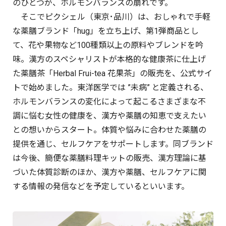
のひとつが、ホルモンバランスの崩れです。
そこでピクシェル（東京･品川）は、おしゃれで手軽
な薬膳ブランド「hug」を立ち上げ、第1弾商品とし
て、花や果物など100種類以上の原料やブレンドを吟
味。漢方のスペシャリストが本格的な健康茶に仕上げ
た薬膳茶「Herbal Frui-tea 花果茶」の販売を、公式サイ
トで始めました。東洋医学では ”未病” と定義される、
ホルモンバランスの変化によって起こるさまざまな不
調に悩む女性の健康を、漢方や薬膳の知恵で支えたい
との想いからスタート。体質や悩みに合わせた薬膳の
提供を通じ、セルフケアをサポートします。同ブランド
は今後、簡便な薬膳料理キットの販売、漢方理論に基
づいた体質診断のほか、漢方や薬膳、セルフケアに関
する情報の発信などを予定しているといいます。