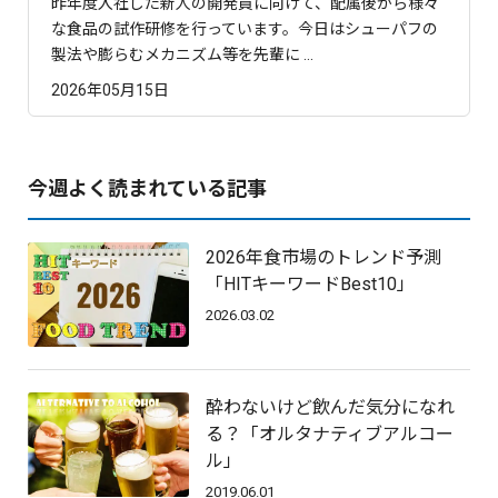
昨年度入社した新人の開発員に向けて、配属後から様々
な食品の試作研修を行っています。今日はシューパフの
製法や膨らむメカニズム等を先輩に ...
2026年05月15日
今週よく読まれている記事
2026年食市場のトレンド予測
「HITキーワードBest10」
2026.03.02
酔わないけど飲んだ気分になれ
る？「オルタナティブアルコー
ル」
2019.06.01