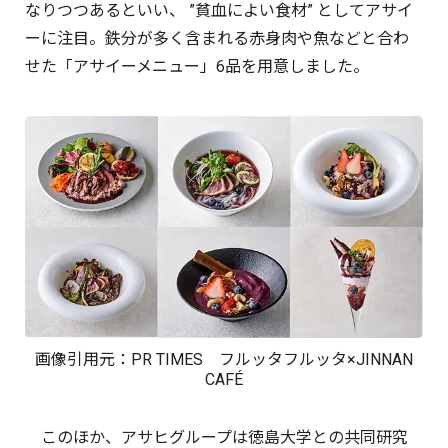
なりつつあるといい、 ”貧血によい食材” としてアサイ
ーに注目。鉄分が多く含まれる赤身肉や魚などと合わ
せた「アサイーメニュー」6品を用意しました。
画像引用元：
PR TIMES
フルッタフルッタ×JINNAN
CAFÉ
このほか、アサヒグループは徳島大学との共同研究