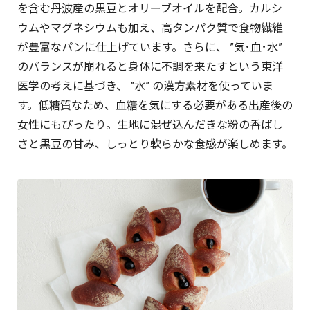
を含む丹波産の黒豆とオリーブオイルを配合。カルシ
ウムやマグネシウムも加え、高タンパク質で食物繊維
が豊富なパンに仕上げています。さらに、 ”気･血･水”
のバランスが崩れると身体に不調を来たすという東洋
医学の考えに基づき、 ”水” の漢方素材を使っていま
す。低糖質なため、血糖を気にする必要がある出産後の
女性にもぴったり。生地に混ぜ込んだきな粉の香ばし
さと黒豆の甘み、しっとり軟らかな食感が楽しめます。