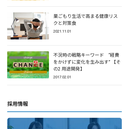
巣ごもり生活で高まる健康リス
クと対策食
2021.11.01
不況時の戦略キーワード “経費
をかけずに変化を生み出す” 【そ
の2 用途開発】
2017.02.01
採用情報