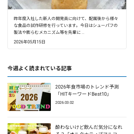
昨年度入社した新人の開発員に向けて、配属後から様々
な食品の試作研修を行っています。今日はシューパフの
製法や膨らむメカニズム等を先輩に ...
2026年05月15日
今週よく読まれている記事
2026年食市場のトレンド予測
「HITキーワードBest10」
2026.03.02
酔わないけど飲んだ気分になれ