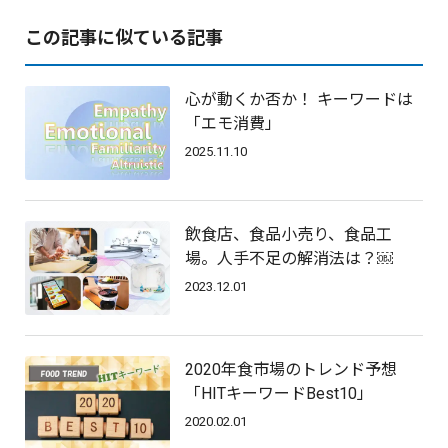
この記事に似ている記事
心が動くか否か！ キーワードは
「エモ消費」
2025.11.10
飲食店、食品小売り、食品工
場。人手不足の解消法は？￼
2023.12.01
2020年食市場のトレンド予想
「HITキーワードBest10」
2020.02.01