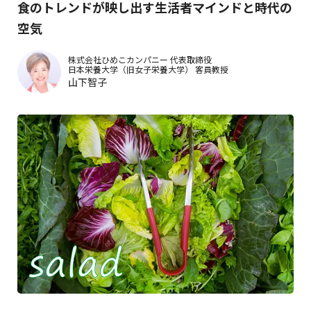
食のトレンドが映し出す生活者マインドと時代の
空気
株式会社ひめこカンパニー
代表取締役
日本栄養大学（旧女子栄養大学）
客員教授
山下智子