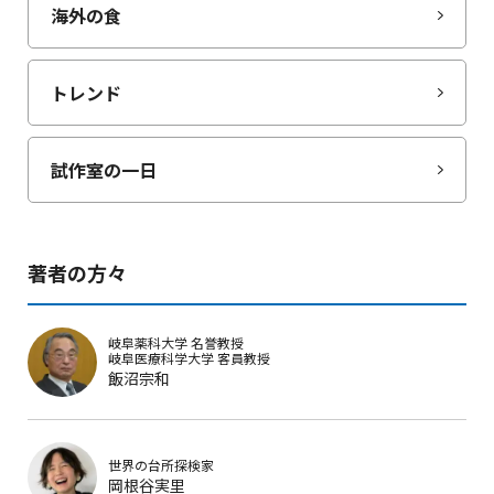
海外の食
トレンド
試作室の一日
著者の方々
岐阜薬科大学
名誉教授
岐阜医療科学大学
客員教授
飯沼宗和
世界の台所探検家
岡根谷実里