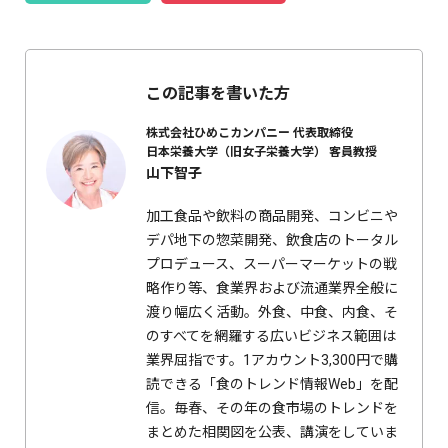
この記事を書いた方
株式会社ひめこカンパニー
代表取締役
日本栄養大学（旧女子栄養大学）
客員教授
山下智子
加工食品や飲料の商品開発、コンビニや
デパ地下の惣菜開発、飲食店のトータル
プロデュース、スーパーマーケットの戦
略作り等、食業界および流通業界全般に
渡り幅広く活動。外食、中食、内食、そ
のすべてを網羅する広いビジネス範囲は
業界屈指です。1アカウント3,300円で購
読できる「食のトレンド情報Web」を配
信。毎春、その年の食市場のトレンドを
まとめた相関図を公表、講演をしていま