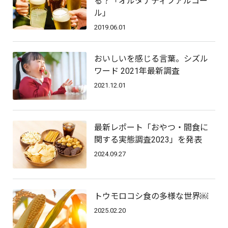
る？「オルタナティブアルコー
ル」
2019.06.01
おいしいを感じる言葉。シズル
ワード 2021年最新調査
2021.12.01
最新レポート「おやつ・間食に
関する実態調査2023」を発表
2024.09.27
トウモロコシ食の多様な世界￼
2025.02.20