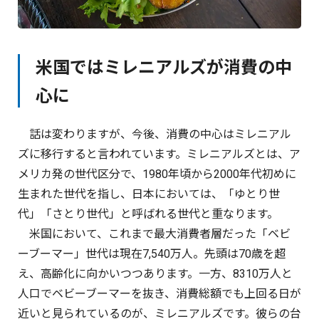
米国ではミレニアルズが消費の中
心に
話は変わりますが、今後、消費の中心はミレニアル
ズに移行すると言われています。ミレニアルズとは、ア
メリカ発の世代区分で、1980年頃から2000年代初めに
生まれた世代を指し、日本においては、「ゆとり世
代」「さとり世代」と呼ばれる世代と重なります。
米国において、これまで最大消費者層だった「ベビ
ーブーマー」世代は現在7,540万人。先頭は70歳を超
え、高齢化に向かいつつあります。一方、8310万人と
人口でベビーブーマーを抜き、消費総額でも上回る日が
近いと見られているのが、ミレニアルズです。彼らの台