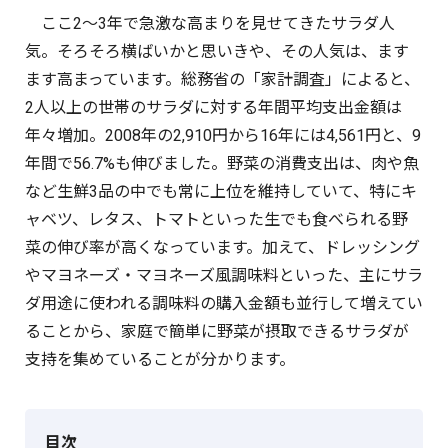
ここ2〜3年で急激な高まりを見せてきたサラダ人
気。そろそろ横ばいかと思いきや、その人気は、ます
ます高まっています。総務省の「家計調査」によると、
2人以上の世帯のサラダに対する年間平均支出金額は
年々増加。2008年の2,910円から16年には4,561円と、9
年間で56.7%も伸びました。野菜の消費支出は、肉や魚
など生鮮3品の中でも常に上位を維持していて、特にキ
ャベツ、レタス、トマトといった生でも食べられる野
菜の伸び率が高くなっています。加えて、ドレッシング
やマヨネーズ・マヨネーズ風調味料といった、主にサラ
ダ用途に使われる調味料の購入金額も並行して増えてい
ることから、家庭で簡単に野菜が摂取できるサラダが
支持を集めていることが分かります。
目次