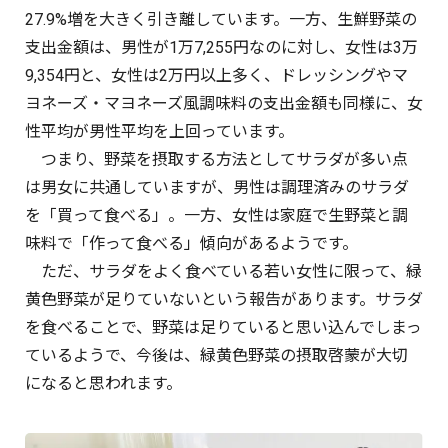
27.9%増を大きく引き離しています。一方、生鮮野菜の
支出金額は、男性が1万7,255円なのに対し、女性は3万
9,354円と、女性は2万円以上多く、ドレッシングやマ
ヨネーズ・マヨネーズ風調味料の支出金額も同様に、女
性平均が男性平均を上回っています。
つまり、野菜を摂取する方法としてサラダが多い点
は男女に共通していますが、男性は調理済みのサラダ
を「買って食べる」。一方、女性は家庭で生野菜と調
味料で「作って食べる」傾向があるようです。
ただ、サラダをよく食べている若い女性に限って、緑
黄色野菜が足りていないという報告があります。サラダ
を食べることで、野菜は足りていると思い込んでしまっ
ているようで、今後は、緑黄色野菜の摂取啓蒙が大切
になると思われます。