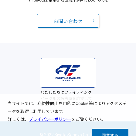
〒108-0022 東京都港区海岸3-9-15 LOOP-X 8階
お問い合わせ
わたしたちはファイティング
イーグルス名古屋を応援して
当サイトでは、利便性向上を目的にCookie等によりアクセスデ
います！
ータを取得し利用しています。
詳しくは、
プライバシーポリシー
をご覧ください。
© 2022 Kiyota Sangyo Co.,Ltd.
同意する