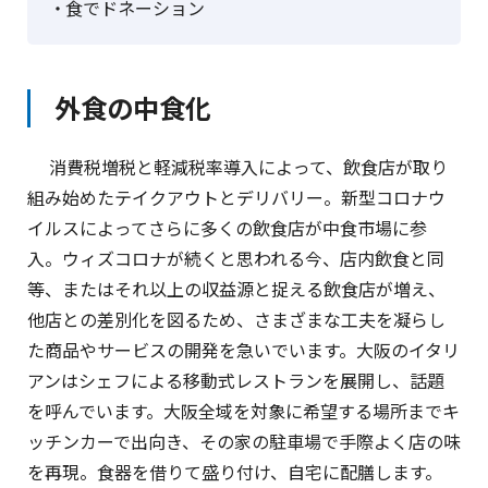
食でドネーション
外食の中食化
消費税増税と軽減税率導入によって、飲食店が取り
組み始めたテイクアウトとデリバリー。新型コロナウ
イルスによってさらに多くの飲食店が中食市場に参
入。ウィズコロナが続くと思われる今、店内飲食と同
等、またはそれ以上の収益源と捉える飲食店が増え、
他店との差別化を図るため、さまざまな工夫を凝らし
た商品やサービスの開発を急いでいます。大阪のイタリ
アンはシェフによる移動式レストランを展開し、話題
を呼んでいます。大阪全域を対象に希望する場所までキ
ッチンカーで出向き、その家の駐車場で手際よく店の味
を再現。食器を借りて盛り付け、自宅に配膳します。