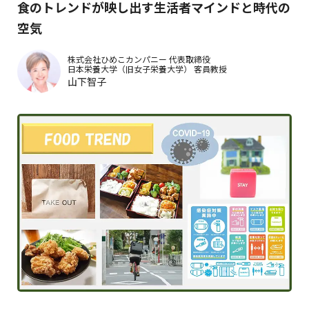
食のトレンドが映し出す生活者マインドと時代の
空気
株式会社ひめこカンパニー
代表取締役
日本栄養大学（旧女子栄養大学）
客員教授
山下智子