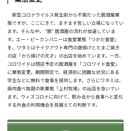
新型コロナウイルス発生前から不振だった居酒屋業
態ですが、ここにきて、ますます苦しい立場になってい
ます。そんな中、 ”脱” 居酒屋の流れが加速していま
す。エー・ピーカンパニーは食堂業態「つかだ食堂」
を、ワタミはテイクアウト専門の唐揚げとたまご焼き
の店「から揚げの天才」の出店を始めています。一方、
コロワイドは閉店予定の居酒屋を「コロワイド食堂」
に業態変更。期間限定で、経済的に困難な状況にある
学生などに無料で食事を提供します。さらにワタミは、
焼肉食べ放題の新業態「上村牧場」の出店を急いでい
ます。ウィズコロナに向けて、飲み会から食事へと変化
する外食の利用機会を見据えての判断です。