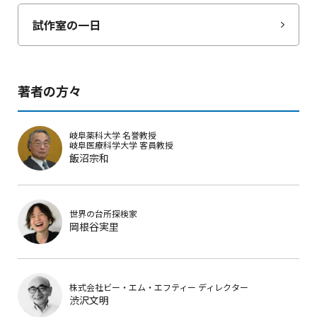
試作室の一日
著者の方々
岐阜薬科大学
名誉教授
岐阜医療科学大学
客員教授
飯沼宗和
世界の台所探検家
岡根谷実里
株式会社ビー・エム・エフティー
ディレクター
渋沢文明