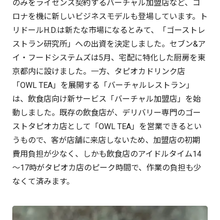
のみをライセンス契約するバーチャル加盟店など、コ
ロナを機に新しいビジネスモデルも登場しています。ト
リドールH.D.は新たな市場になるとみて、「ゴーストレ
ストラン研究所」への出資を決定しました。セブン&ア
イ・フードシステムズは5月、宅配に特化した厨房を東
京都内に設けました。一方、タピオカドリンク店
「OWL TEA」を展開する「バーチャルレストラン」
は、飲食店向け新サービス「バーチャル加盟店」を始
動しました。既存の飲食店が、デリバリー専門のゴー
ストタピオカ店として「OWL TEA」を営業できるとい
うもので、客が店舗に来店しないため、加盟店の初期
費用負担が少なく、しかも飲食店のアイドルタイム14
～17時がタピオカ店のピーク時間で、作業の負担も少
なくて済みます。