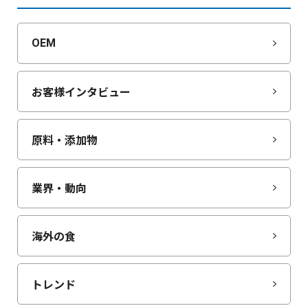
OEM
お客様インタビュー
原料・添加物
業界・動向
海外の食
トレンド