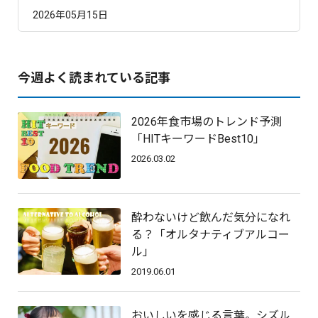
2026年05月15日
今週よく読まれている記事
2026年食市場のトレンド予測
「HITキーワードBest10」
2026.03.02
酔わないけど飲んだ気分になれ
る？「オルタナティブアルコー
ル」
2019.06.01
おいしいを感じる言葉。シズル