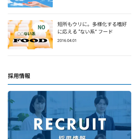
短所もウリに。多様化する嗜好
に応える “ない系” フード
2016.04.01
採用情報