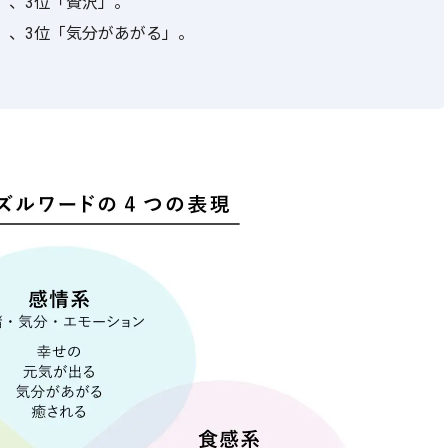
」、3位「贅沢」。
」、3位「気分があがる」。