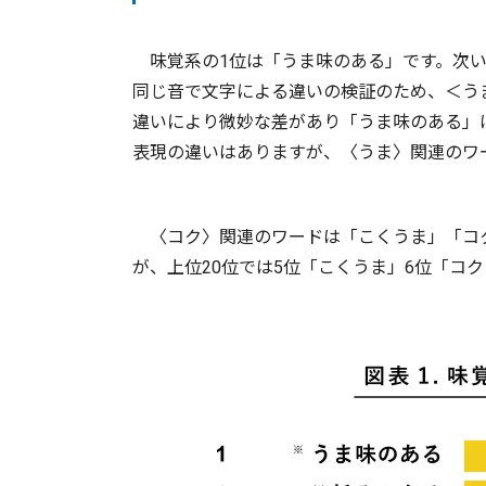
味覚系の1位は「うま味のある」です。次い
同じ音で文字による違いの検証のため、＜う
違いにより微妙な差があり「うま味のある」
表現の違いはありますが、〈うま〉関連のワ
〈コク〉関連のワードは「こくうま」「コ
が、上位20位では5位「こくうま」6位「コ