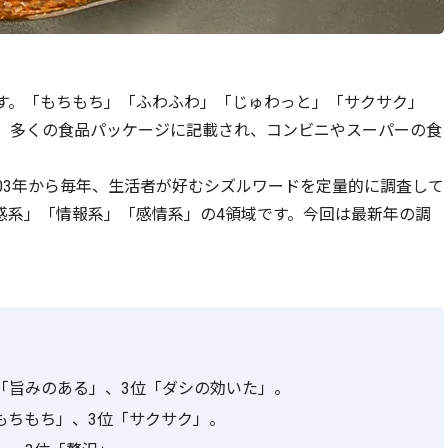
す。「もちもち」「ふわふわ」「じゅわっと」「サクサク」
、多くの食品パッケージに記載され、コンビニやスーパーの食
03年から毎年、生活者が好むシズルワードを定量的に調査して
感系」「情報系」「感情系」の4領域です。今回は最新年の調
「旨みのある」、3位「ダシの効いた」。
もちもち」、3位「サクサク」。