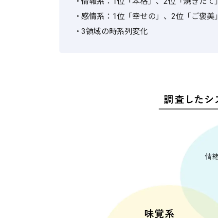
情報系：1位「本格」、2位「焼きたて
感情系：1位「幸せの」、2位「ご褒美
3領域の時系列変化