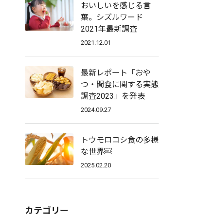
おいしいを感じる言
葉。シズルワード
2021年最新調査
2021.12.01
最新レポート「おや
つ・間食に関する実態
調査2023」を発表
2024.09.27
トウモロコシ食の多様
な世界￼
2025.02.20
カテゴリー