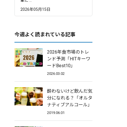
輩に ...
2026年05月15日
今週よく読まれている記事
2026年食市場のトレ
ンド予測「HITキーワ
ードBest10」
2026.03.02
酔わないけど飲んだ気
分になれる？「オルタ
ナティブアルコール」
2019.06.01